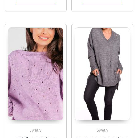
Swetry
Swetry