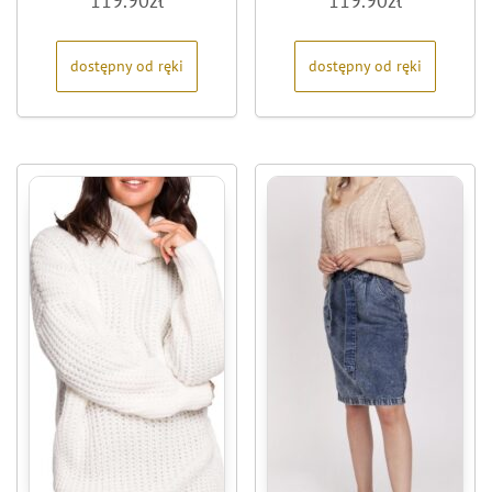
119.90
zł
119.90
zł
na
na
5
5
dostępny od ręki
dostępny od ręki