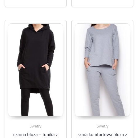
Swetry
Swetry
czarna bluza – tunika z
szara komfortowa bluza z