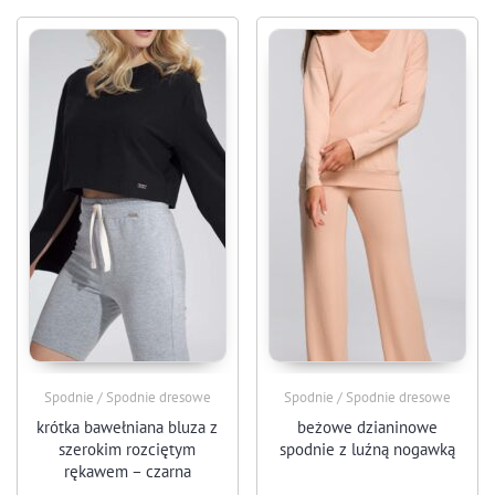
Spodnie / Spodnie dresowe
Spodnie / Spodnie dresowe
krótka bawełniana bluza z
beżowe dzianinowe
szerokim rozciętym
spodnie z luźną nogawką
rękawem – czarna