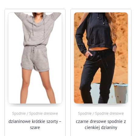
Spodnie / Spodnie dresowe
Spodnie / Spodnie dresowe
dzianinowe krótkie szorty –
czarne dresowe spodnie z
szare
cienkiej dzianiny