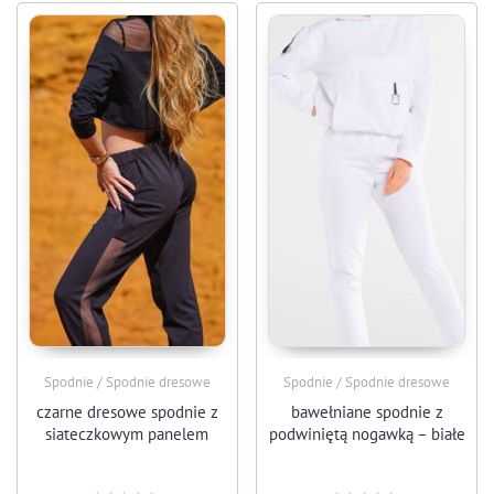
Spodnie / Spodnie dresowe
Spodnie / Spodnie dresowe
czarne dresowe spodnie z
bawełniane spodnie z
siateczkowym panelem
podwiniętą nogawką – białe