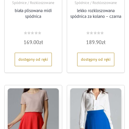
Spódnice / Rozkloszowane
Spódnice / Rozkloszowane
biała plisowana midi
lekko rozkloszowana
spódnica
spódnica za kolano – czarna
Oceniono
Oceniono
169.00
zł
189.90
zł
0
0
na
na
5
5
dostępny od ręki
dostępny od ręki