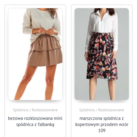
Spódnice / Rozkloszowane
Spódnice / Rozkloszowane
beżowa rozkloszowana mini
marszczona spódnica z
spódnica z falbanką
kopertowym przodem wzór
109