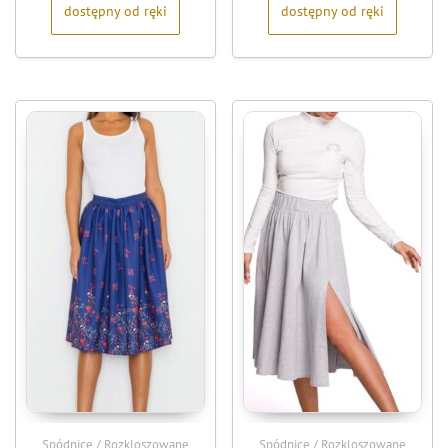
dostępny od ręki
dostępny od ręki
Spódnice / Rozkloszowane
Spódnice / Rozkloszowane