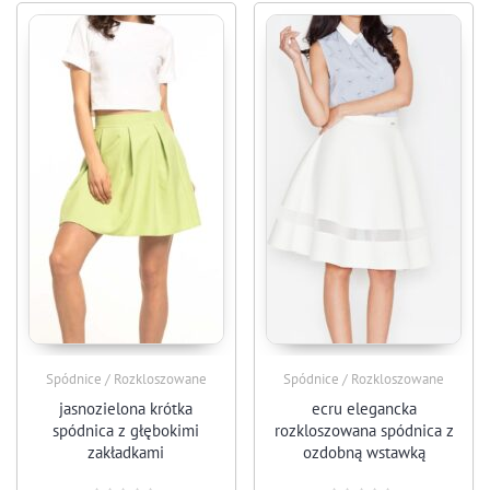
Spódnice / Rozkloszowane
Spódnice / Rozkloszowane
jasnozielona krótka
ecru elegancka
spódnica z głębokimi
rozkloszowana spódnica z
zakładkami
ozdobną wstawką