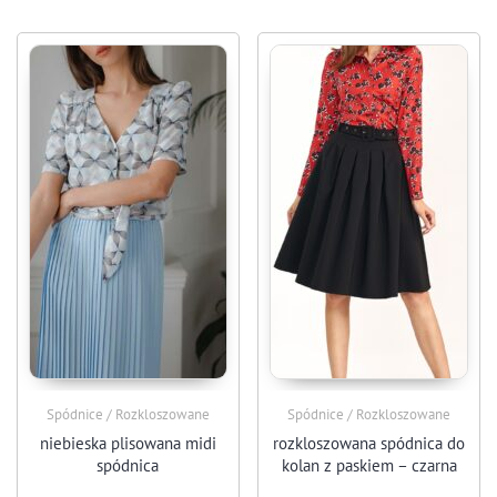
Spódnice / Rozkloszowane
Spódnice / Rozkloszowane
niebieska plisowana midi
rozkloszowana spódnica do
spódnica
kolan z paskiem – czarna