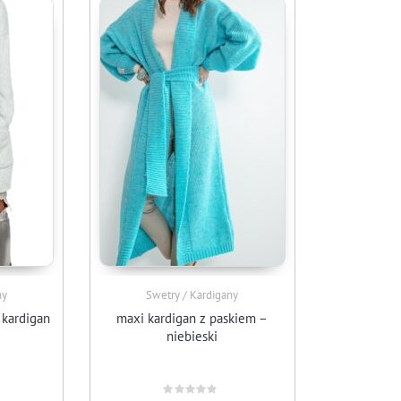
ny
Swetry / Kardigany
 kardigan
maxi kardigan z paskiem –
niebieski