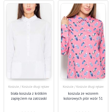
Koszule / Koszule długi rękaw
Koszule / Koszule długi rękaw
biała koszula z krótkim
koszula ze wzorem
zapięciem na zatrzaski
kolorowych piór wzór 51