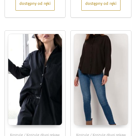
dostępny od ręki
dostępny od ręki
Koszule / Koszule długi rękaw
Koszule / Koszule długi rękaw