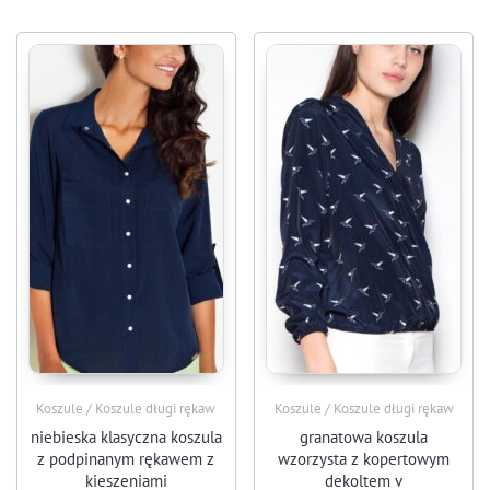
Koszule / Koszule długi rękaw
Koszule / Koszule długi rękaw
niebieska klasyczna koszula
granatowa koszula
z podpinanym rękawem z
wzorzysta z kopertowym
kieszeniami
dekoltem v