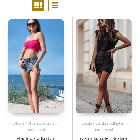
Bluzki / Bluzki z odkrytymi
Bluzki / Bluzki z odkrytymi
ramionami
ramionami
letni top z odkrytymi
czarny komplet bluzka +