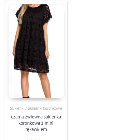
Sukienki / Sukienki koronkowe
czarna zwiewna sukienka
koronkowa z mini
rękawkiem