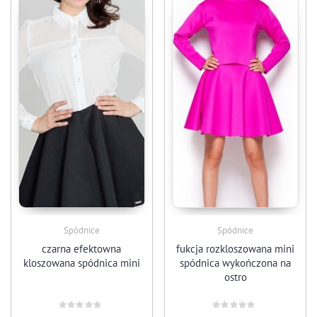
Spódnice
Spódnice
czarna efektowna
fukcja rozkloszowana mini
kloszowana spódnica mini
spódnica wykończona na
ostro