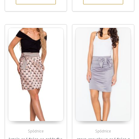
Spódnice
Spódnice