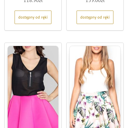
118.90
zł
159.00
zł
na
na
5
5
dostępny od ręki
dostępny od ręki