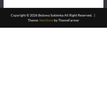
0
na
5
Copyright © 2026 Beżowa Sukienka All Right Reserved.
|
Theme:
NewStore
by ThemeFarmer