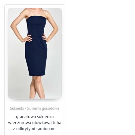
Sukienki / Sukienki gorsetowe
granatowa sukienka
wieczorowa ołówkowa tuba
z odkrytymi ramionami