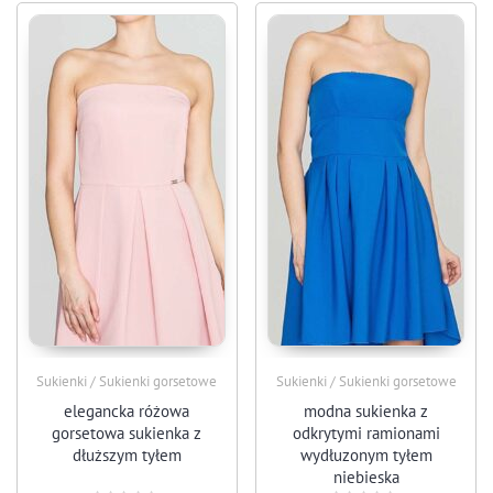
Sukienki / Sukienki gorsetowe
Sukienki / Sukienki gorsetowe
elegancka różowa
modna sukienka z
gorsetowa sukienka z
odkrytymi ramionami
dłuższym tyłem
wydłuzonym tyłem
niebieska