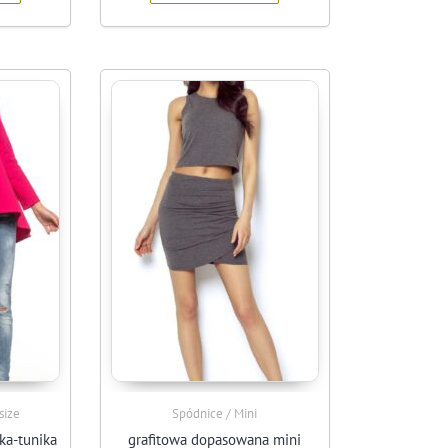
size
Spódnice / Mini
ka-tunika
grafitowa dopasowana mini