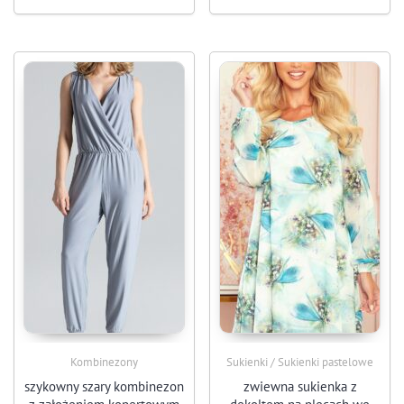
Kombinezony
Sukienki / Sukienki pastelowe
szykowny szary kombinezon
zwiewna sukienka z