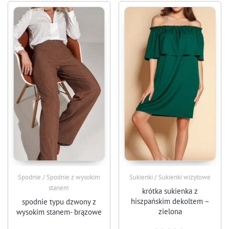
Spodnie / Spodnie z wysokim
Sukienki / Sukienki wizytowe
stanem
krótka sukienka z
hiszpańskim dekoltem –
spodnie typu dzwony z
zielona
wysokim stanem- brązowe