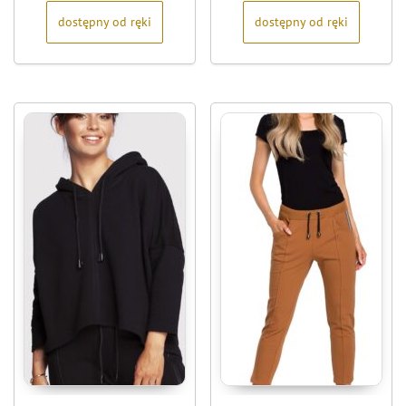
dostępny od ręki
dostępny od ręki