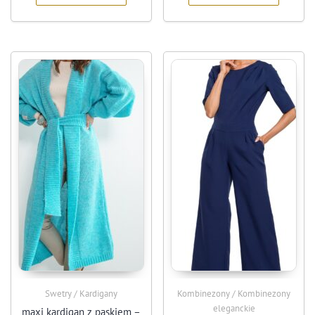
Swetry / Kardigany
Kombinezony / Kombinezony
eleganckie
maxi kardigan z paskiem –