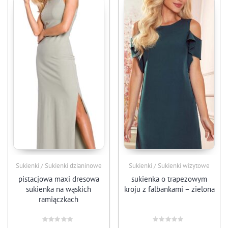
Sukienki / Sukienki dzianinowe
Sukienki / Sukienki wizytowe
pistacjowa maxi dresowa
sukienka o trapezowym
sukienka na wąskich
kroju z falbankami – zielona
ramiączkach