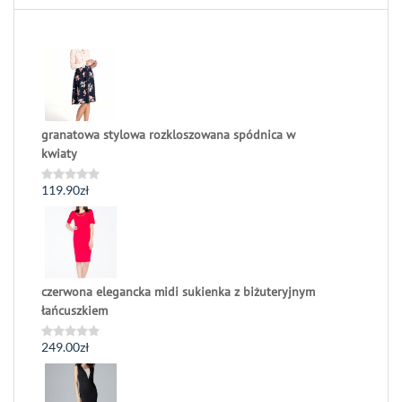
granatowa stylowa rozkloszowana spódnica w
kwiaty
119.90
zł
Oceniono
0
na
5
czerwona elegancka midi sukienka z biżuteryjnym
łańcuszkiem
249.00
zł
Oceniono
0
na
5