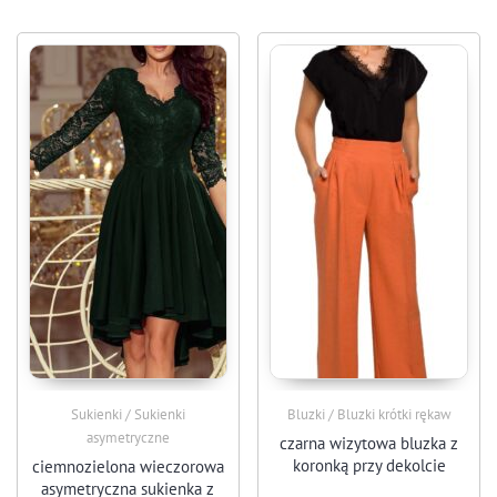
Sukienki / Sukienki
Bluzki / Bluzki krótki rękaw
asymetryczne
czarna wizytowa bluzka z
koronką przy dekolcie
ciemnozielona wieczorowa
asymetryczna sukienka z