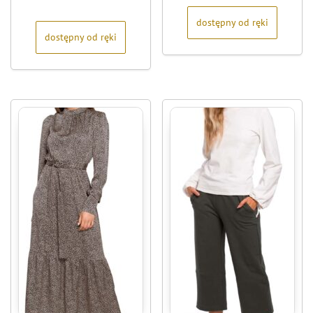
na
5
dostępny od ręki
dostępny od ręki