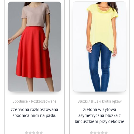
Spódnice / Rozkloszowane
Bluzki / Bluzki krótki rękaw
czerwona rozkloszowana
zielona wizytowa
spódnica midi na pasku
asymetryczna bluzka z
łańcuszkiem przy dekolcie