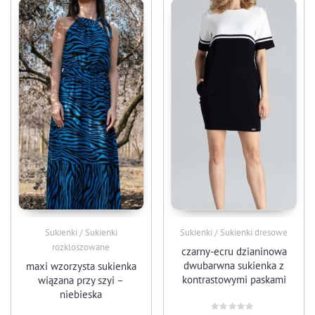
Sukienki / Sukienki
Sukienki / Sukienki dresowe
rozkloszowane
czarny-ecru dzianinowa
dwubarwna sukienka z
maxi wzorzysta sukienka
kontrastowymi paskami
wiązana przy szyi –
niebieska