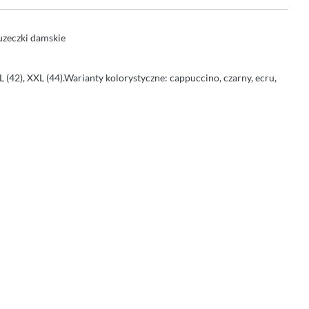
luzeczki damskie
XL (42), XXL (44).Warianty kolorystyczne: cappuccino, czarny, ecru,