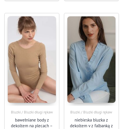
Bluzki / Bluzki długi rękaw
Bluzki / Bluzki długi rękaw
bawełniane body z
niebieska bluzka z
dekoltem na plecach –
dekoltem v z falbanką z