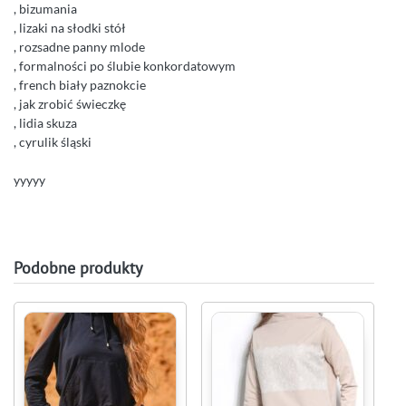
, bizumania
, lizaki na słodki stół
, rozsadne panny mlode
, formalności po ślubie konkordatowym
, french biały paznokcie
, jak zrobić świeczkę
, lidia skuza
, cyrulik śląski
yyyyy
Podobne produkty