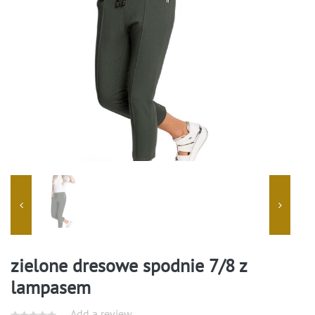
zielone dresowe spodnie 7/8 z
lampasem
Add a review.