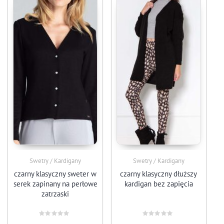
Swetry / Kardigany
Swetry / Kardigany
czarny klasyczny sweter w
czarny klasyczny dłuższy
serek zapinany na perłowe
kardigan bez zapięcia
zatrzaski
Oceniono
Oceniono