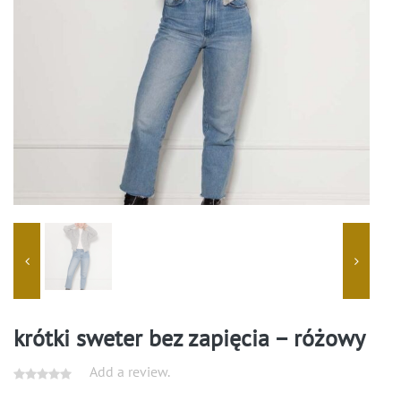
krótki sweter bez zapięcia – różowy
Add a review.