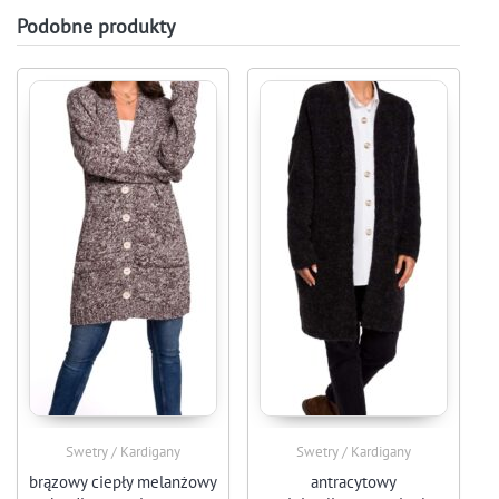
Podobne produkty
Swetry / Kardigany
Swetry / Kardigany
brązowy ciepły melanżowy
antracytowy