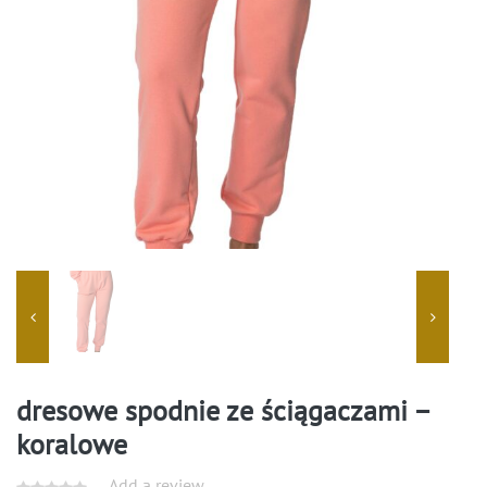
dresowe spodnie ze ściągaczami –
koralowe
Add a review.