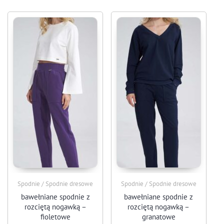
Spodnie / Spodnie dresowe
Spodnie / Spodnie dresowe
bawełniane spodnie z
bawełniane spodnie z
rozciętą nogawką –
rozciętą nogawką –
fioletowe
granatowe