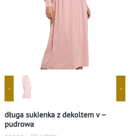
długa sukienka z dekoltem v –
pudrowa
Add a review.