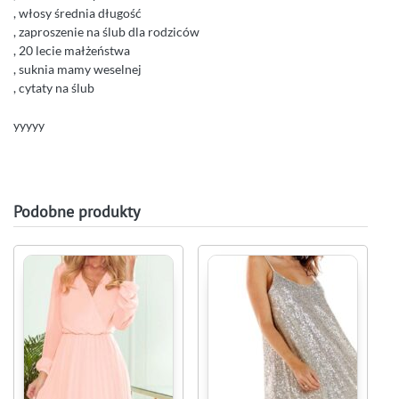
, włosy średnia długość
, zaproszenie na ślub dla rodziców
, 20 lecie małżeństwa
, suknia mamy weselnej
, cytaty na ślub
yyyyy
Podobne produkty