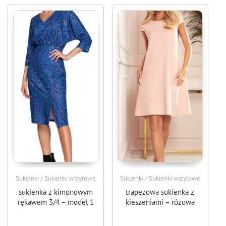
Sukienki / Sukienki wizytowe
Sukienki / Sukienki wizytowe
sukienka z kimonowym
trapezowa sukienka z
rękawem 3/4 – model 1
kieszeniami – różowa