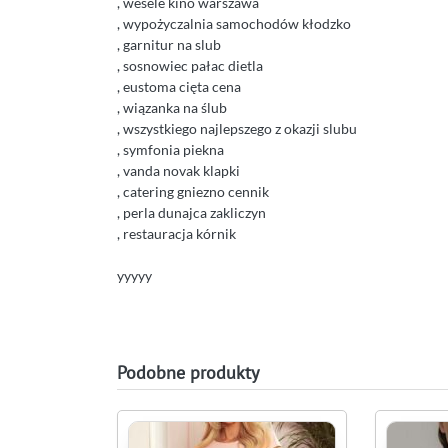
, wesele kino warszawa
, wypożyczalnia samochodów kłodzko
, garnitur na slub
, sosnowiec pałac dietla
, eustoma cięta cena
, wiązanka na ślub
, wszystkiego najlepszego z okazji slubu
, symfonia piekna
, vanda novak klapki
, catering gniezno cennik
, perla dunajca zakliczyn
, restauracja kórnik
yyyyy
Podobne produkty