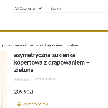
ryczna sukienka kopertowa z drapowaniem – zielona
asymetryczna sukienka
kopertowa z drapowaniem –
zielona
Add a review.
209.90
zł
dostępny od ręki