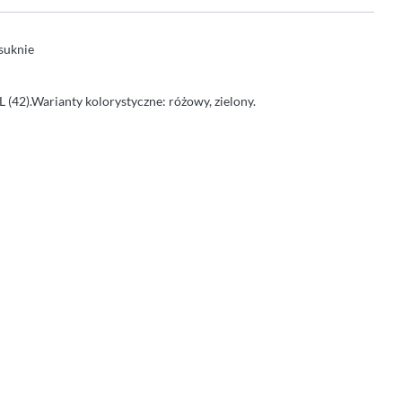
 suknie
XL (42).Warianty kolorystyczne: różowy, zielony.