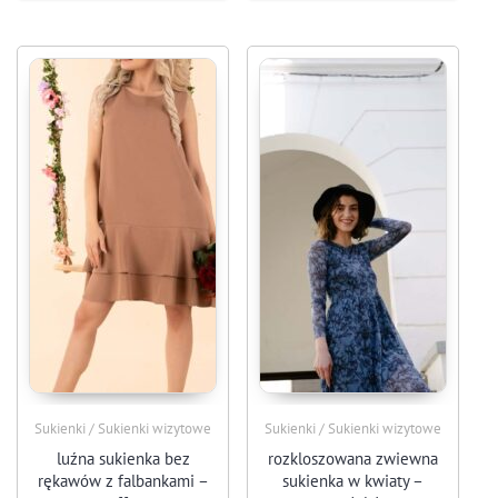
Sukienki / Sukienki wizytowe
Sukienki / Sukienki wizytowe
luźna sukienka bez
rozkloszowana zwiewna
rękawów z falbankami –
sukienka w kwiaty –