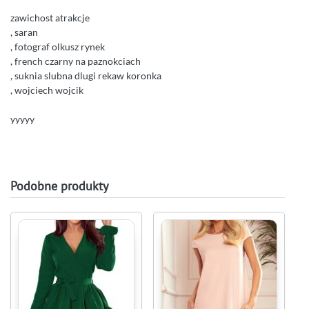
zawichost atrakcje
, saran
, fotograf olkusz rynek
, french czarny na paznokciach
, suknia slubna dlugi rekaw koronka
, wojciech wojcik
yyyyy
Podobne produkty