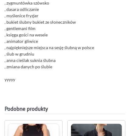
, zygmuntówka szówsko
, dasara odliczanie
, myślenice fryzjer
, bukiet ślubny bukiet ze słoneczników
, gentlemani film
, księga gości na wesele
, animator gliwice
, najpiękniejsze miejsca na sesję ślubną w polsce
, ślub w grudniu
, anna cieślak suknia ślubna
, zmiana danych po ślubie
yyyyy
Podobne produkty