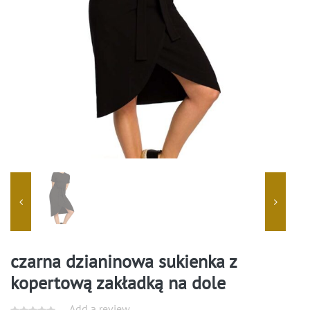
czarna dzianinowa sukienka z
kopertową zakładką na dole
Add a review.