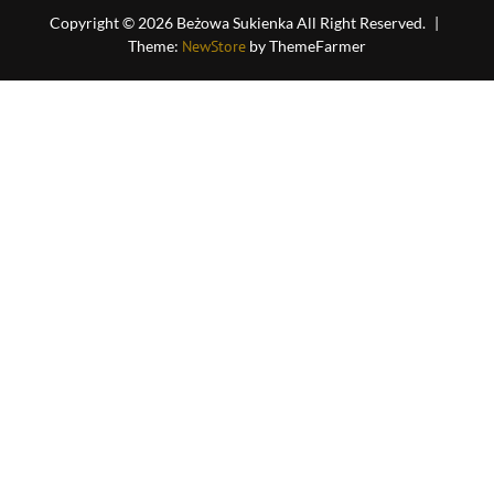
5
Copyright © 2026 Beżowa Sukienka All Right Reserved.
|
Theme:
NewStore
by ThemeFarmer