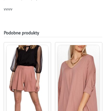
yyyyy
Podobne produkty