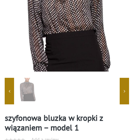
szyfonowa bluzka w kropki z
wiązaniem – model 1
Add a review.