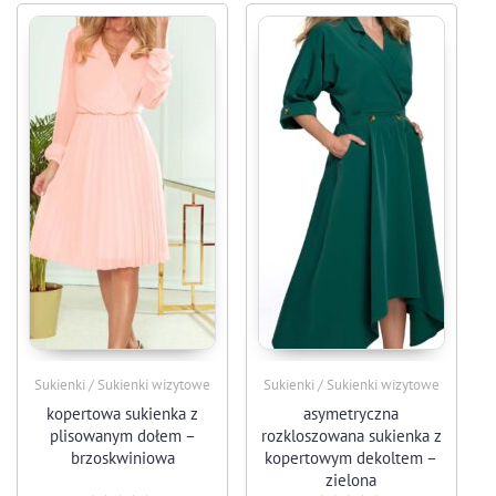
Sukienki / Sukienki wizytowe
Sukienki / Sukienki wizytowe
kopertowa sukienka z
asymetryczna
plisowanym dołem –
rozkloszowana sukienka z
brzoskwiniowa
kopertowym dekoltem –
zielona