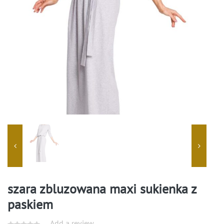
szara zbluzowana maxi sukienka z
paskiem
Add a review.