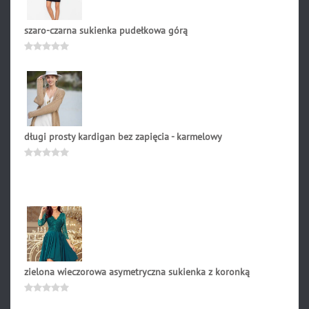
szaro-czarna sukienka pudełkowa górą
239.00
zł
Oceniono
0
na
5
długi prosty kardigan bez zapięcia - karmelowy
274.90
zł
Oceniono
0
na
5
zielona wieczorowa asymetryczna sukienka z koronką
279.90
zł
Oceniono