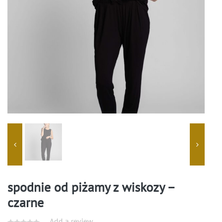
spodnie od piżamy z wiskozy –
czarne
Add a review.