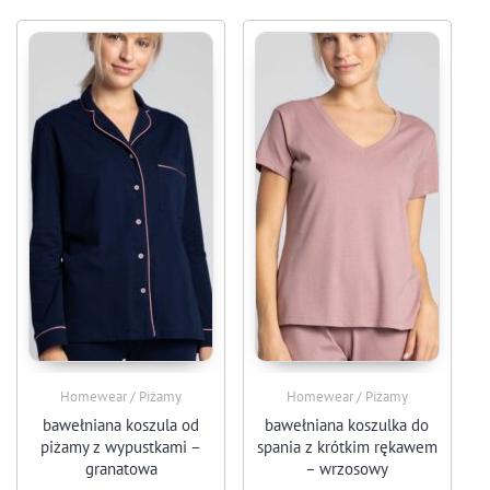
Homewear / Piżamy
Homewear / Piżamy
bawełniana koszula od
bawełniana koszulka do
piżamy z wypustkami –
spania z krótkim rękawem
granatowa
– wrzosowy