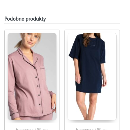
Podobne produkty
Homewear / Piżamy
Homewear / Piżamy