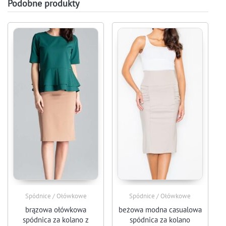
Podobne produkty
Spódnice / Ołówkowe
Spódnice / Ołówkowe
brązowa ołówkowa
beżowa modna casualowa
spódnica za kolano z
spódnica za kolano