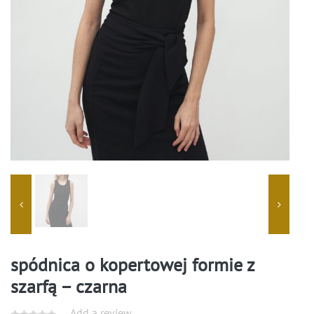
spódnica o kopertowej formie z
szarfą – czarna
Add a review.