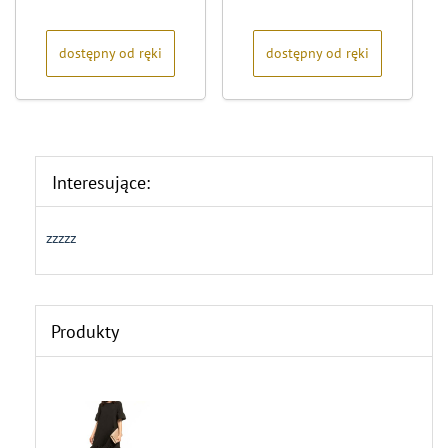
na
na
5
5
dostępny od ręki
dostępny od ręki
Interesujące:
zzzzz
Produkty