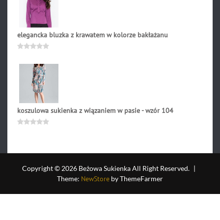
elegancka bluzka z krawatem w kolorze bakłażanu
169.00
zł
Oceniono
0
na
5
koszulowa sukienka z wiązaniem w pasie - wzór 104
269.00
zł
Oceniono
0
na
5
Copyright © 2026 Beżowa Sukienka All Right Reserved.
|
Theme:
NewStore
by ThemeFarmer