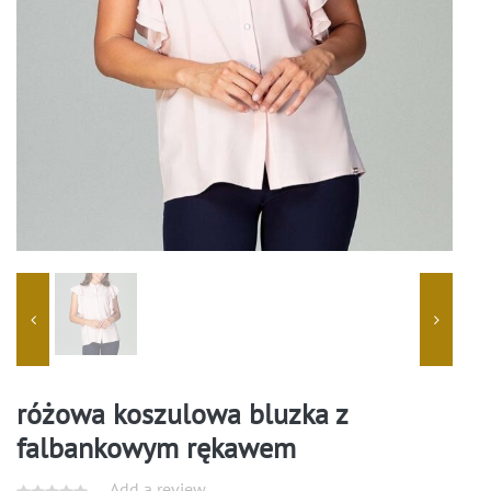
różowa koszulowa bluzka z
falbankowym rękawem
Add a review.