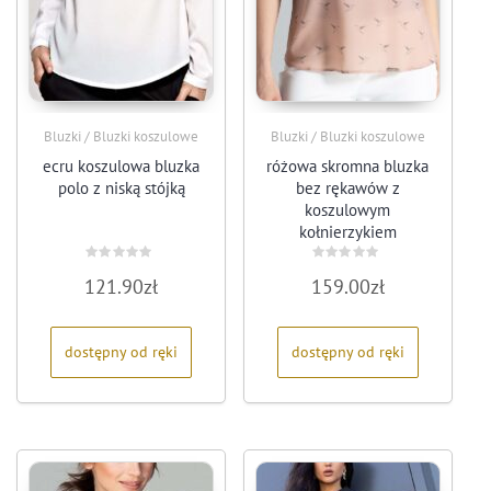
Bluzki / Bluzki koszulowe
Bluzki / Bluzki koszulowe
ecru koszulowa bluzka
różowa skromna bluzka
polo z niską stójką
bez rękawów z
koszulowym
kołnierzykiem
Oceniono
Oceniono
121.90
zł
159.00
zł
0
0
na
na
5
5
dostępny od ręki
dostępny od ręki