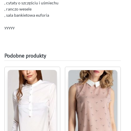
, cytaty o szczęściu i uśmiechu
, ranczo wesele
, sala bankietowa euforia
yyyyy
Podobne produkty