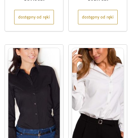
na
na
5
5
dostępny od ręki
dostępny od ręki