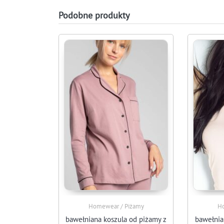
Podobne produkty
Homewear / Piżamy
Ho
bawełniana koszula od piżamy z
bawełnia