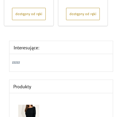
na
na
5
5
dostępny od ręki
dostępny od ręki
Interesujące:
zzzzz
Produkty