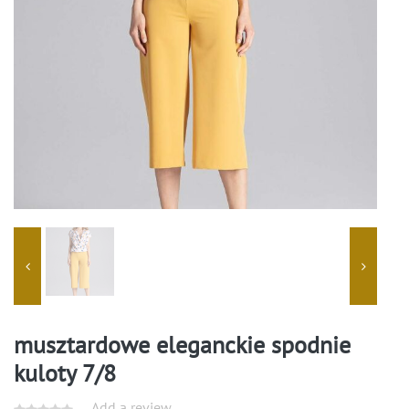
musztardowe eleganckie spodnie
kuloty 7/8
Add a review.