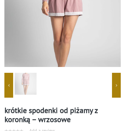
krótkie spodenki od piżamy z
koronką – wrzosowe
Add a review.