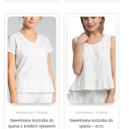
Homewear / Piżamy
Homewear / Piżamy
bawełniana koszulka do
bawełniana koszulka do
spania z krótkim rękawem
spania – ecru