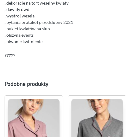
, dekoracje na tort weselny kwiaty
, dawidy dwór
, wystroj wesela
, pytania protokół przedślubny 2021
, bukiet kwiatów na slub
, olszyna events
, piwonie kwitnienie
yyyyy
Podobne produkty