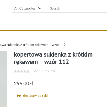
owa sukienka z krótkim rękawem – wzór 112
kopertowa sukienka z krótkim
rękawem – wzór 112
Add a review.
299.00
zł
dostępny od ręki