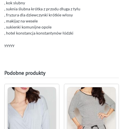
, kok slubny
, suknia ślubna krótka z przodu długa z tyłu
, fryzura dla dziewczynki krótkie włosy
, makijaz na wesele
, sukienki komunijne opole
, hotel konstancja konstantynów łódzki
yyyyy
Podobne produkty