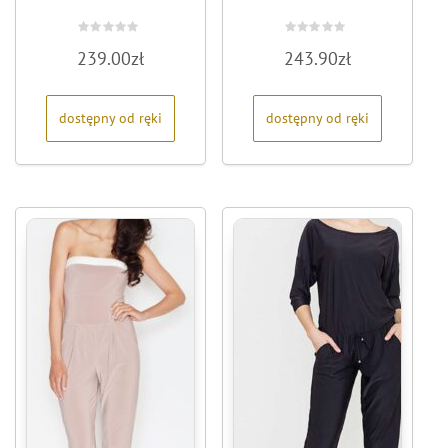
Oceniono
Oceniono
239.00
zł
243.90
zł
0
0
na
na
5
5
dostępny od ręki
dostępny od ręki