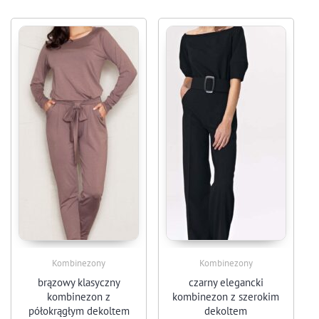
Kombinezony
Kombinezony
brązowy klasyczny
czarny elegancki
kombinezon z
kombinezon z szerokim
półokrągłym dekoltem
dekoltem