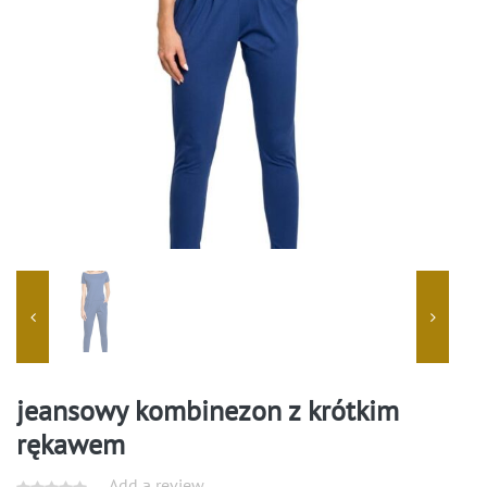
jeansowy kombinezon z krótkim
rękawem
Add a review.