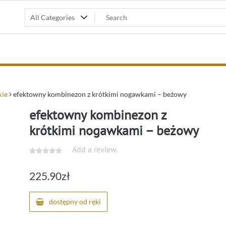
kie
efektowny kombinezon z krótkimi nogawkami – beżowy
efektowny kombinezon z
krótkimi nogawkami – beżowy
Add a review.
225.90
zł
dostępny od ręki