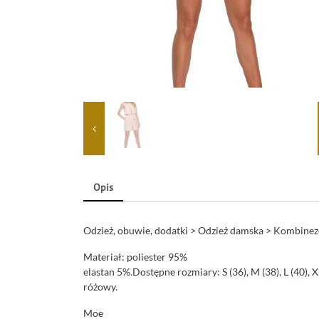
Opis
Odzież, obuwie, dodatki > Odzież damska > Kombine
Materiał: poliester 95%
elastan 5%.Dostępne rozmiary: S (36), M (38), L (40), 
różowy.
Moe