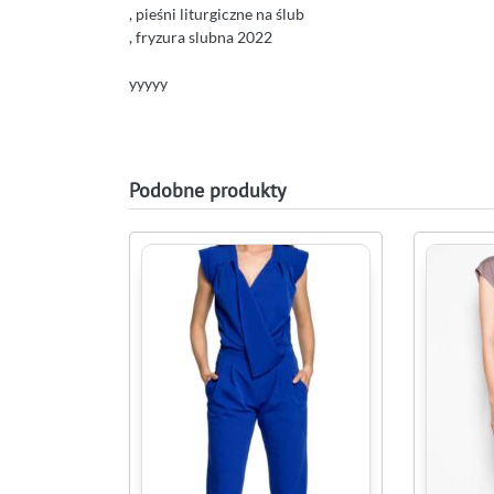
, pieśni liturgiczne na ślub
, fryzura slubna 2022
yyyyy
Podobne produkty