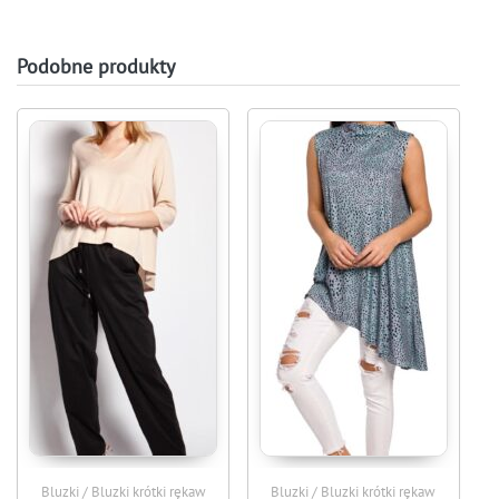
Podobne produkty
Bluzki / Bluzki krótki rękaw
Bluzki / Bluzki krótki rękaw