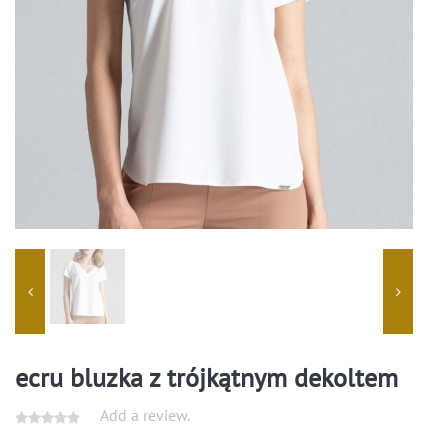
ecru bluzka z trójkątnym dekoltem
Add a review.