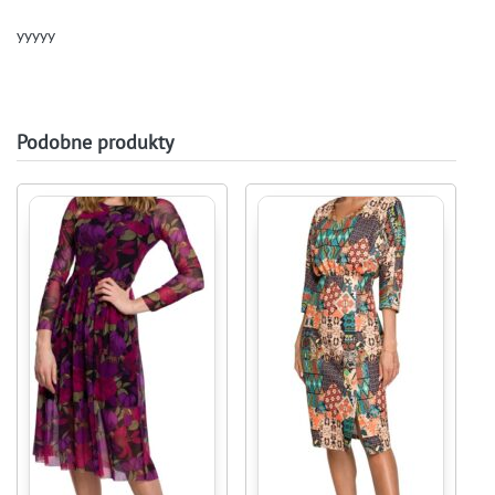
yyyyy
Podobne produkty