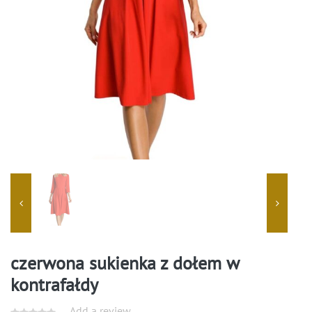
czerwona sukienka z dołem w
kontrafałdy
Add a review.