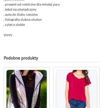
, prezent od rodziców dla młodej pary
, tekst na oświadczyny
, auta do ślubu rzeszów
, fotografia slubna olsztyn
, cytat o slubie
yyyyy
Podobne produkty