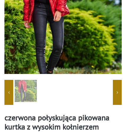
czerwona połyskująca pikowana
kurtka z wysokim kołnierzem