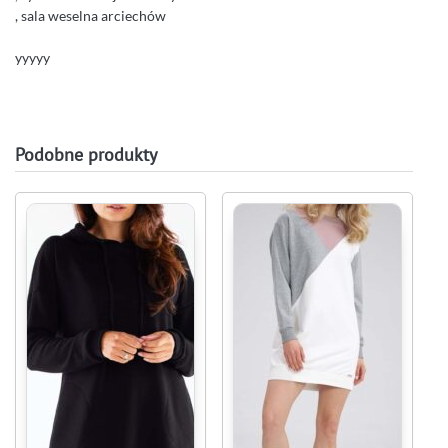
, sala weselna arciechów
yyyyy
Podobne produkty