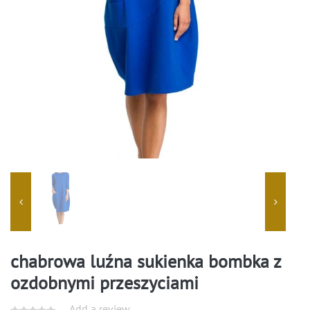
chabrowa luźna sukienka bombka z
ozdobnymi przeszyciami
Add a review.