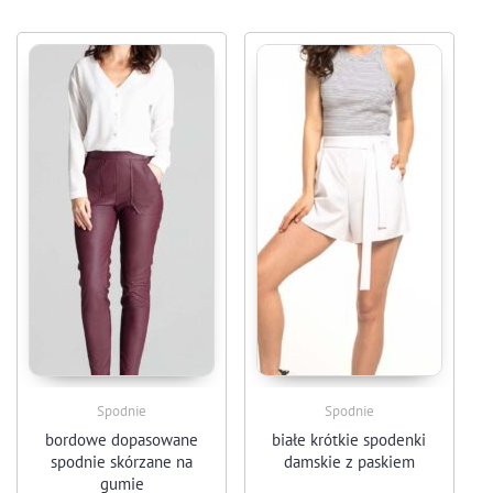
Spodnie
Spodnie
bordowe dopasowane
białe krótkie spodenki
spodnie skórzane na
damskie z paskiem
gumie