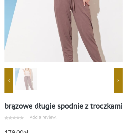
brązowe długie spodnie z troczkami
Add a review.
179.00
zł