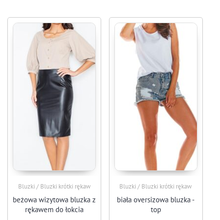
Bluzki / Bluzki krótki rękaw
Bluzki / Bluzki krótki rękaw
beżowa wizytowa bluzka z
biała oversizowa bluzka -
rękawem do łokcia
top