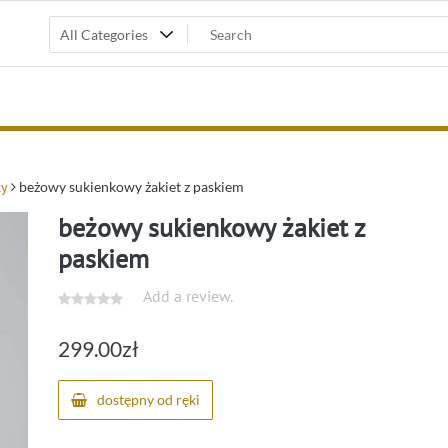
ty
beżowy sukienkowy żakiet z paskiem
beżowy sukienkowy żakiet z
paskiem
Add a review.
299.00
zł
dostępny od ręki