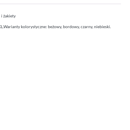
i żakiety
L.Warianty kolorystyczne: beżowy, bordowy, czarny, niebieski.