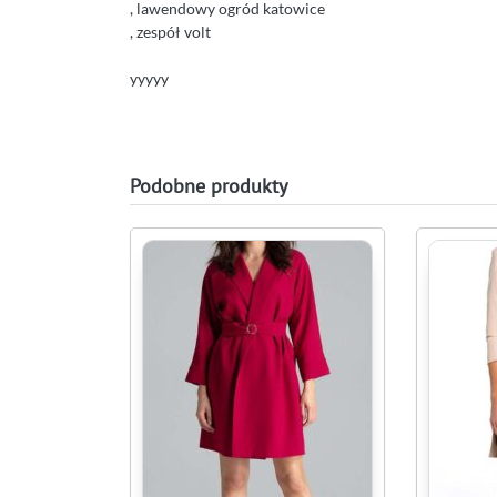
, lawendowy ogród katowice
, zespół volt
yyyyy
Podobne produkty