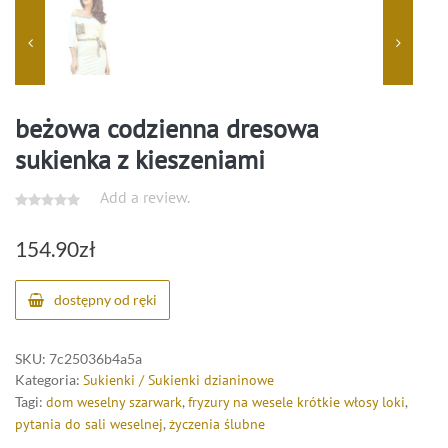
beżowa codzienna dresowa
sukienka z kieszeniami
Add a review.
154.90
zł
dostępny od ręki
SKU:
7c25036b4a5a
Kategoria:
Sukienki / Sukienki dzianinowe
Tagi:
dom weselny szarwark
,
fryzury na wesele krótkie włosy loki
,
pytania do sali weselnej
,
życzenia ślubne