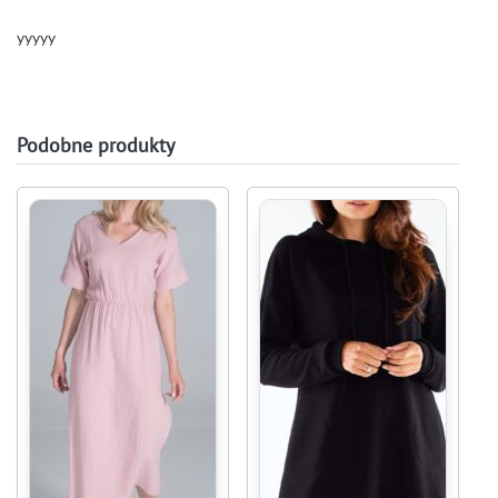
yyyyy
Podobne produkty