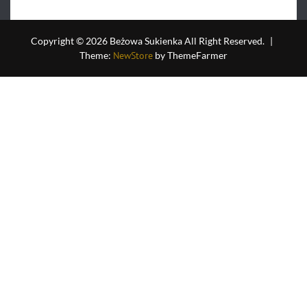
na
5
Copyright © 2026 Beżowa Sukienka All Right Reserved.
|
Theme:
NewStore
by ThemeFarmer